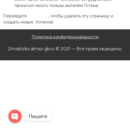
приносит много пользы жителям Готэма.
Перейдите
в консоль
, чтобы удалить эту страницу и
создать новые. Успехов!
Политика конфиденциальности
Zimablizko.almaz-gk.ru © 2023 — Все права защищены.
Пишите